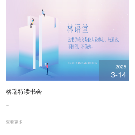
2025
3-14
格瑞特读书会
...
查看更多