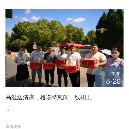
2020
8-20
高温送清凉，格瑞特慰问一线职工
...
查看更多