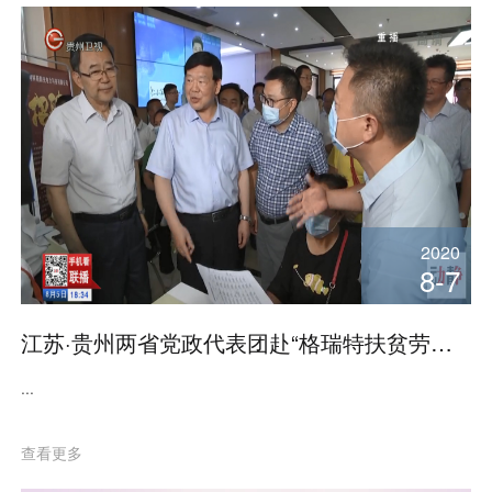
2020
8-7
江苏·贵州两省党政代表团赴“格瑞特扶贫劳务协作万山区工作站”视察工作
...
查看更多