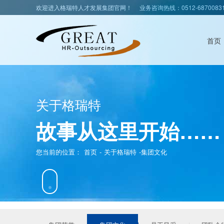
欢迎进入格瑞特人才发展集团官网！ 业务咨询热线：0512-6870083
首页
关于格瑞特
故事从这里开始……
您当前的位置：
首页
-
关于格瑞特
-
集团文化